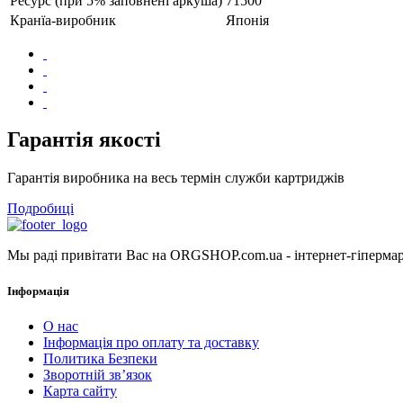
Ресурс (при 5% заповнені аркуша)
71500
Кранїа-виробник
Японія
Гарантія якості
Гарантія виробника на весь термін служби картриджів
Подробиці
Мы раді привітати Вас на ORGSHOP.com.ua - інтернет-гіпермарк
Інформація
О нас
Інформація про оплату та доставку
Политика Безпеки
Зворотній зв’язок
Карта сайту