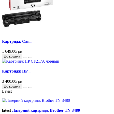
Картридж Can..
1 649.00грн.
До кошика
Картридж HP ..
3 400.00грн.
До кошика
Latest
latest
Лазерний картридж Brother TN-3480