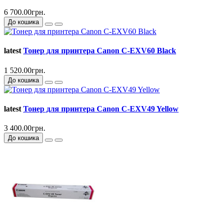
6 700.00грн.
До кошика
latest
Тонер для принтера Canon C-EXV60 Black
1 520.00грн.
До кошика
latest
Тонер для принтера Canon C-EXV49 Yellow
3 400.00грн.
До кошика