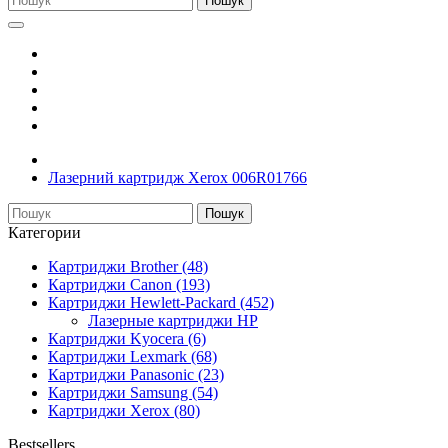
Пошук
Лазерний картридж Xerox 006R01766
Пошук
Категории
Картриджи Brother (48)
Картриджи Canon (193)
Картриджи Hewlett-Packard (452)
Лазерные картриджи HP
Картриджи Kyocera (6)
Картриджи Lexmark (68)
Картриджи Panasonic (23)
Картриджи Samsung (54)
Картриджи Xerox (80)
Bestsellers