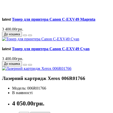
latest
Тонер для принтера Canon C-EXV49 Magenta
3 400.00грн.
До кошика
latest
Тонер для принтера Canon C-EXV49 Cyan
3 400.00грн.
До кошика
Лазерний картридж Xerox 006R01766
Модель: 006R01766
В наявності
4 050.00грн.