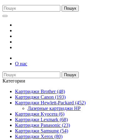
Пошук
О нас
Пошук
Категории
Картриджи Brother (48)
Картриджи Canon (193)
Картриджи Hewlett-Packard (452)
Лазерные картриджи HP
Картриджи Kyocera (6)
Картриджи Lexmark (68)
Картриджи Panasonic (23)
Картриджи Samsung (54)
Картриджи Xerox (80)