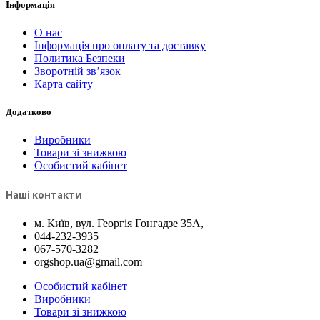
Інформація
О нас
Інформація про оплату та доставку
Политика Безпеки
Зворотній зв’язок
Карта сайту
Додатково
Виробники
Товари зі знижкою
Особистий кабінет
Наші контакти
м. Київ, вул. Георгія Гонгадзе 35A,
044-232-3935
067-570-3282
orgshop.ua@gmail.com
Особистий кабінет
Виробники
Товари зі знижкою