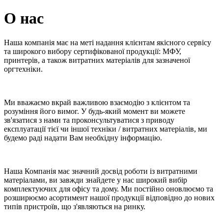
О нас
Наша компанія має на меті надання клієнтам якісного сервісу
та широкого вибору сертифікованої продукції: МФУ,
принтерів, а також витратних матеріалів для зазначеної
оргтехніки.
Ми вважаємо вкрай важливою взаємодію з клієнтом та
розуміння його вимог. У будь-який момент ви можете
зв'язатися з нами та проконсультуватися з приводу
експлуатації тієї чи іншої техніки / витратних матеріалів, ми
будемо раді надати Вам необхідну інформацію.
Наша Компанія має значний досвід роботи із витратними
матеріалами, ви завжди знайдете у нас широкий вибір
комплектуючих для офісу та дому. Ми постійно оновлюємо та
розширюємо асортимент нашої продукції відповідно до нових
типів пристроїв, що з'являються на ринку.