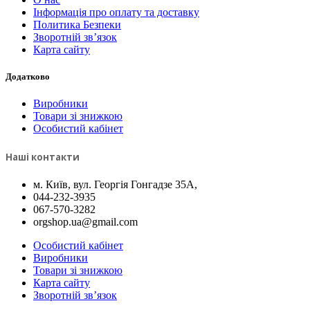
Інформація про оплату та доставку
Политика Безпеки
Зворотній зв’язок
Карта сайту
Додатково
Виробники
Товари зі знижкою
Особистий кабінет
Наші контакти
м. Київ, вул. Георгія Гонгадзе 35A,
044-232-3935
067-570-3282
orgshop.ua@gmail.com
Особистий кабінет
Виробники
Товари зі знижкою
Карта сайту
Зворотній зв’язок