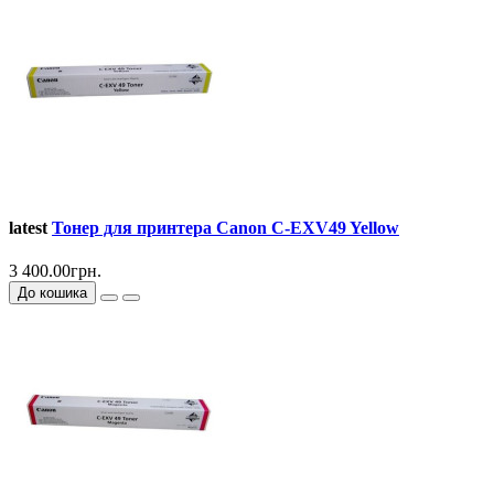
latest
Тонер для принтера Canon C-EXV49 Yellow
3 400.00грн.
До кошика