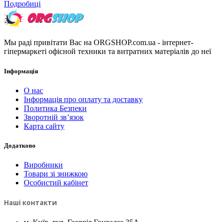
Подробиці
Мы раді привітати Вас на ORGSHOP.com.ua - інтернет-
гіпермаркеті офісной техники та витратних матеріалів до неї
Інформація
О нас
Інформація про оплату та доставку
Политика Безпеки
Зворотній зв’язок
Карта сайту
Додатково
Виробники
Товари зі знижкою
Особистий кабінет
Наші контакти