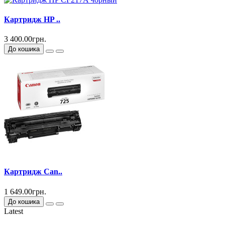
Картридж HP ..
3 400.00грн.
До кошика
Картридж Can..
1 649.00грн.
До кошика
Latest