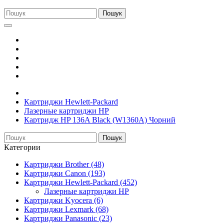
Пошук
Картриджи Hewlett-Packard
Лазерные картриджи HP
Картридж HP 136A Black (W1360A) Чорний
Пошук
Категории
Картриджи Brother (48)
Картриджи Canon (193)
Картриджи Hewlett-Packard (452)
Лазерные картриджи HP
Картриджи Kyocera (6)
Картриджи Lexmark (68)
Картриджи Panasonic (23)