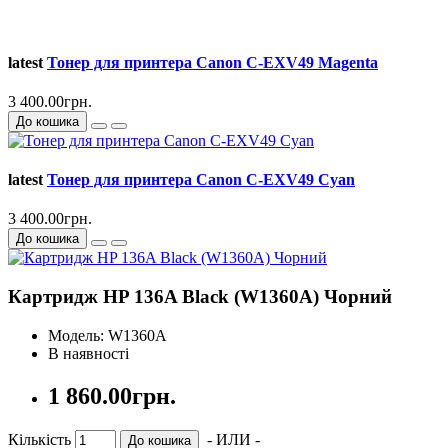
latest
Тонер для принтера Canon C-EXV49 Magenta
3 400.00грн.
До кошика
latest
Тонер для принтера Canon C-EXV49 Cyan
3 400.00грн.
До кошика
Картридж HP 136A Black (W1360A) Чорний
Модель: W1360A
В наявності
1 860.00грн.
Кількість
- ИЛИ -
До кошика