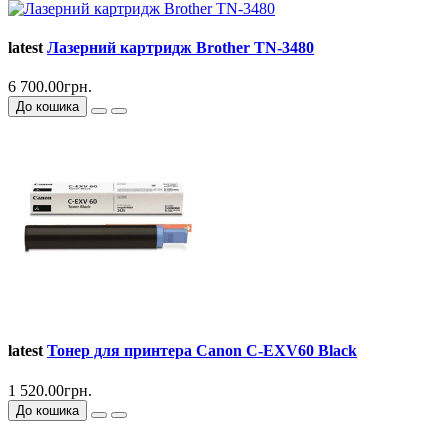
latest
Лазерний картридж Brother TN-3480
6 700.00грн.
До кошика
latest
Тонер для принтера Canon C-EXV60 Black
1 520.00грн.
До кошика