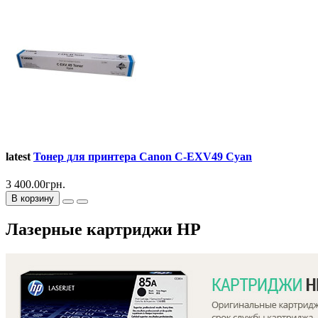
latest
Тонер для принтера Canon C-EXV49 Cyan
3 400.00грн.
В корзину
Лазерные картриджи HP