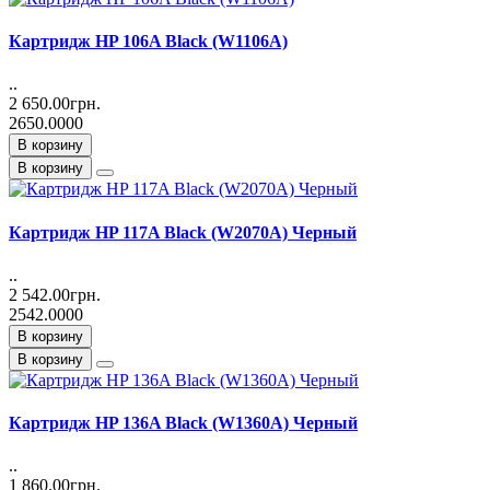
Картридж HP 106A Black (W1106A)
..
2 650.00грн.
2650.0000
В корзину
В корзину
Картридж HP 117A Black (W2070A) Черный
..
2 542.00грн.
2542.0000
В корзину
В корзину
Картридж HP 136A Black (W1360A) Черный
..
1 860.00грн.