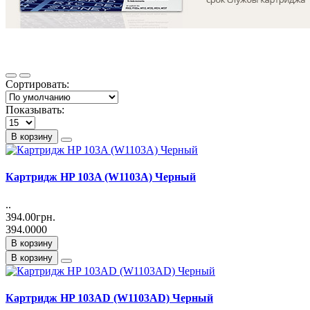
Сортировать:
Показывать:
В корзину
Картридж HP 103A (W1103A) Черный
..
394.00грн.
394.0000
В корзину
В корзину
Картридж HP 103AD (W1103AD) Черный