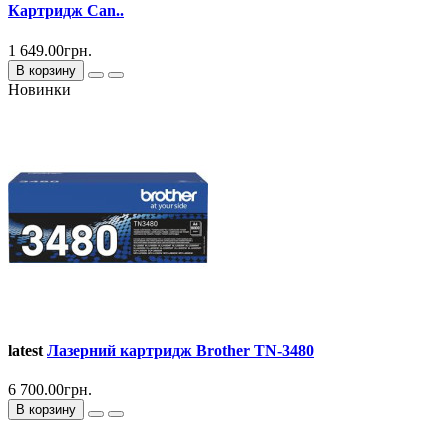
Картридж Can..
1 649.00грн.
В корзину
Новинки
latest
Лазерний картридж Brother TN-3480
6 700.00грн.
В корзину