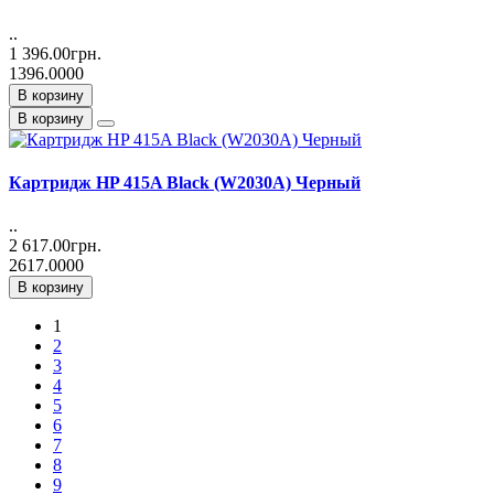
..
1 396.00грн.
1396.0000
В корзину
В корзину
Картридж HP 415A Black (W2030A) Черный
..
2 617.00грн.
2617.0000
В корзину
1
2
3
4
5
6
7
8
9