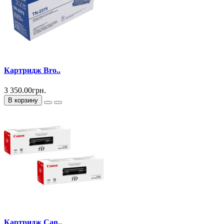
Картридж Bro..
3 350.00грн.
В корзину
Картридж Can..