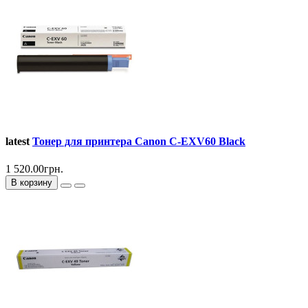
latest
Тонер для принтера Canon C-EXV60 Black
1 520.00грн.
В корзину